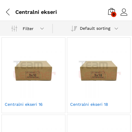
Centralni ekseri
0
Default sorting
Filter
Centralni ekseri 16
Centralni ekseri 18