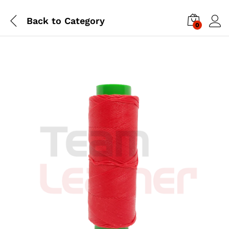
Back to
Category
0