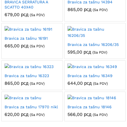
BRAVICA SERRATURA A
Bravica za tašnu 14394
SCATTO 40X40
865,00
рсд
(Sa PDV)
679,00
рсд
(Sa PDV)
Bravica za tašnu 16191
Bravica za tašnu 16206/35
665,00
рсд
(Sa PDV)
595,00
рсд
(Sa PDV)
Bravica za tašnu 16323
Bravica za tašnu 16349
865,00
рсд
644,00
рсд
(Sa PDV)
(Sa PDV)
Bravica za tašnu 17970 nikl
Bravica za tašnu 18146
620,00
рсд
566,00
рсд
(Sa PDV)
(Sa PDV)