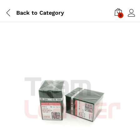
Back to
Category
0