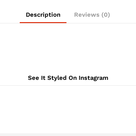
Description
Reviews (0)
See It Styled On Instagram