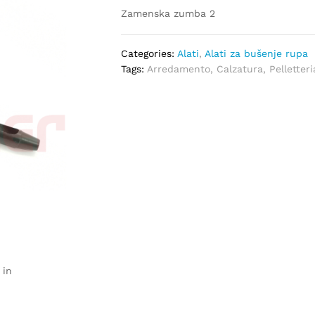
Zamenska zumba 2
Categories:
Alati
,
Alati za bušenje rupa
Tags:
Arredamento
,
Calzatura
,
Pelletteri
 in