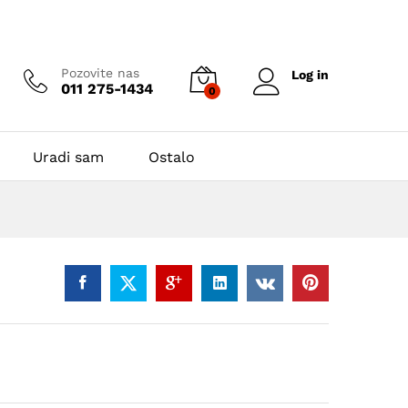
Pozovite nas
Log in
011 275-1434
0
Uradi sam
Ostalo