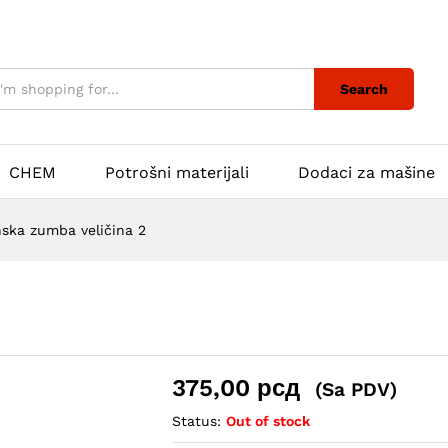
Search
CHEM
Potrošni materijali
Dodaci za mašine
ska zumba veličina 2
375,00
рсд
(Sa PDV)
Status:
Out of stock