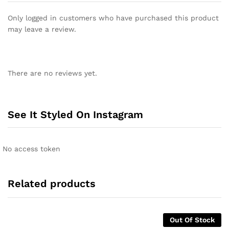
Only logged in customers who have purchased this product
may leave a review.
There are no reviews yet.
See It Styled On Instagram
No access token
Related products
Out Of Stock