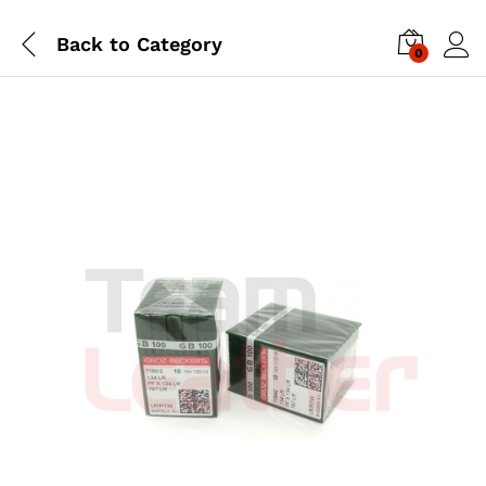
Back to
Category
0