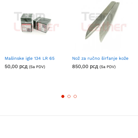
Mašinske igle 134 LR 65
Nož za ručno širfanje kože
50,00
рсд
850,00
рсд
(Sa PDV)
(Sa PDV)