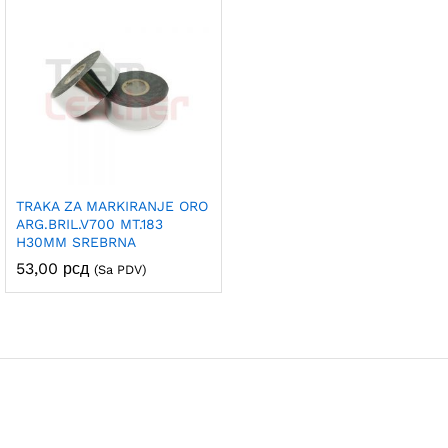
TRAKA ZA MARKIRANJE ORO
ARG.BRIL.V700 MT.183
H30MM SREBRNA
53,00
рсд
(Sa PDV)