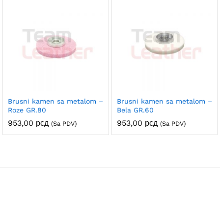
Brusni kamen sa metalom –
Brusni kamen sa metalom –
Roze GR.80
Bela GR.60
953,00
рсд
953,00
рсд
(Sa PDV)
(Sa PDV)