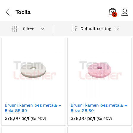
Tocila
0
Default sorting
Filter
Brusni kamen bez metala –
Brusni kamen bez metala –
Bela GR.60
Roze GR.80
378,00
рсд
378,00
рсд
(Sa PDV)
(Sa PDV)